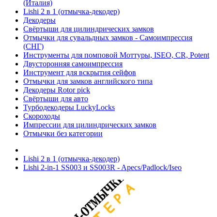
(Италия)
Lishi 2 в 1 (отмычка-декодер)
Декодеры
Свёртыши для цилиндрических замков
Отмычки для сувальдных замков - Самоимпрессия
(СНГ)
Инструменты для помповой Моттуры, ISEO, CR, Potent
Двусторонняя самоимпрессия
Инструмент для вскрытия сейфов
Отмычки для замков английского типа
Декодеры Rotor pick
Свёртыши для авто
Турбодекодеры LuckyLocks
Скороходы
Импрессии для цилиндрических замков
Отмычки без категории
Lishi 2 в 1 (отмычка-декодер)
Lishi 2-in-1 SS003 и SS003R - Apecs/Padlock/Iseo