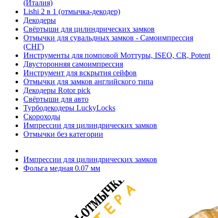
(Италия)
Lishi 2 в 1 (отмычка-декодер)
Декодеры
Свёртыши для цилиндрических замков
Отмычки для сувальдных замков - Самоимпрессия
(СНГ)
Инструменты для помповой Моттуры, ISEO, CR, Potent
Двусторонняя самоимпрессия
Инструмент для вскрытия сейфов
Отмычки для замков английского типа
Декодеры Rotor pick
Свёртыши для авто
Турбодекодеры LuckyLocks
Скороходы
Импрессии для цилиндрических замков
Отмычки без категории
Импрессии для цилиндрических замков
Фольга медная 0.07 мм