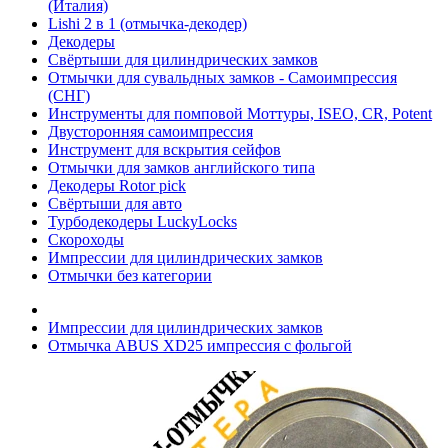
(Италия)
Lishi 2 в 1 (отмычка-декодер)
Декодеры
Свёртыши для цилиндрических замков
Отмычки для сувальдных замков - Самоимпрессия
(СНГ)
Инструменты для помповой Моттуры, ISEO, CR, Potent
Двусторонняя самоимпрессия
Инструмент для вскрытия сейфов
Отмычки для замков английского типа
Декодеры Rotor pick
Свёртыши для авто
Турбодекодеры LuckyLocks
Скороходы
Импрессии для цилиндрических замков
Отмычки без категории
Импрессии для цилиндрических замков
Отмычка ABUS XD25 импрессия с фольгой