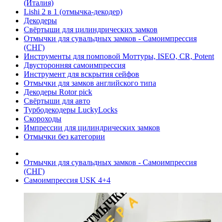
(Италия)
Lishi 2 в 1 (отмычка-декодер)
Декодеры
Свёртыши для цилиндрических замков
Отмычки для сувальдных замков - Самоимпрессия
(СНГ)
Инструменты для помповой Моттуры, ISEO, CR, Potent
Двусторонняя самоимпрессия
Инструмент для вскрытия сейфов
Отмычки для замков английского типа
Декодеры Rotor pick
Свёртыши для авто
Турбодекодеры LuckyLocks
Скороходы
Импрессии для цилиндрических замков
Отмычки без категории
Отмычки для сувальдных замков - Самоимпрессия
(СНГ)
Самоимпрессия USK 4+4