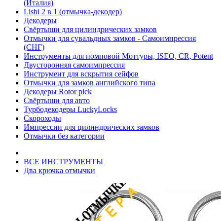
(Италия)
Lishi 2 в 1 (отмычка-декодер)
Декодеры
Свёртыши для цилиндрических замков
Отмычки для сувальдных замков - Самоимпрессия
(СНГ)
Инструменты для помповой Моттуры, ISEO, CR, Potent
Двусторонняя самоимпрессия
Инструмент для вскрытия сейфов
Отмычки для замков английского типа
Декодеры Rotor pick
Свёртыши для авто
Турбодекодеры LuckyLocks
Скороходы
Импрессии для цилиндрических замков
Отмычки без категории
ВСЕ ИНСТРУМЕНТЫ
Два крючка отмычки