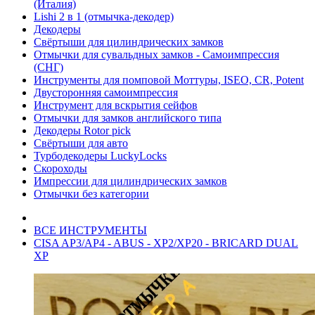
(Италия)
Lishi 2 в 1 (отмычка-декодер)
Декодеры
Свёртыши для цилиндрических замков
Отмычки для сувальдных замков - Самоимпрессия
(СНГ)
Инструменты для помповой Моттуры, ISEO, CR, Potent
Двусторонняя самоимпрессия
Инструмент для вскрытия сейфов
Отмычки для замков английского типа
Декодеры Rotor pick
Свёртыши для авто
Турбодекодеры LuckyLocks
Скороходы
Импрессии для цилиндрических замков
Отмычки без категории
ВСЕ ИНСТРУМЕНТЫ
CISA AP3/AP4 - ABUS - XP2/XP20 - BRICARD DUAL
XP