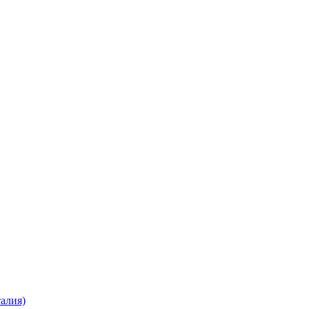
алия)