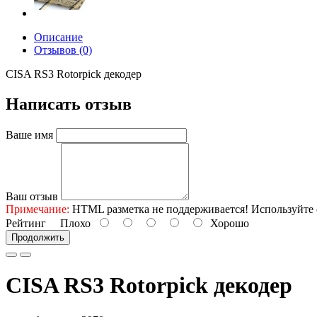
Описание
Отзывов (0)
CISA RS3 Rotorpick декодер
Написать отзыв
Ваше имя
Ваш отзыв
Примечание:
HTML разметка не поддерживается! Используйте 
Рейтинг
Плохо
Хорошо
Продолжить
CISA RS3 Rotorpick декодер