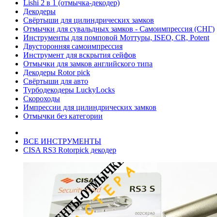
Lishi 2 в 1 (отмычка-декодер)
Декодеры
Свёртыши для цилиндрических замков
Отмычки для сувальдных замков - Самоимпрессия (СНГ)
Инструменты для помповой Моттуры, ISEO, CR, Potent
Двусторонняя самоимпрессия
Инструмент для вскрытия сейфов
Отмычки для замков английского типа
Декодеры Rotor pick
Свёртыши для авто
Турбодекодеры LuckyLocks
Скороходы
Импрессии для цилиндрических замков
Отмычки без категории
ВСЕ ИНСТРУМЕНТЫ
CISA RS3 Rotorpick декодер