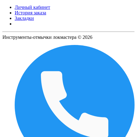
Личный кабинет
История заказа
Закладки
Инструменты-отмычки локмастера © 2026