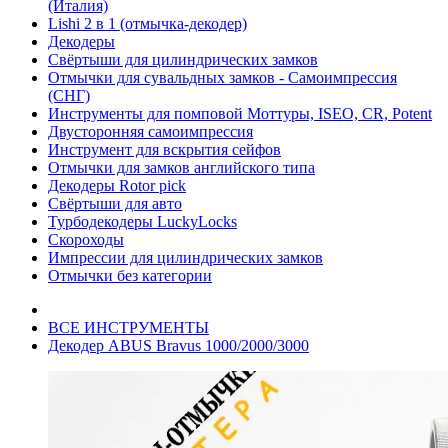
(Италия)
Lishi 2 в 1 (отмычка-декодер)
Декодеры
Свёртыши для цилиндрических замков
Отмычки для сувальдных замков - Самоимпрессия
(СНГ)
Инструменты для помповой Моттуры, ISEO, CR, Potent
Двусторонняя самоимпрессия
Инструмент для вскрытия сейфов
Отмычки для замков английского типа
Декодеры Rotor pick
Свёртыши для авто
Турбодекодеры LuckyLocks
Скороходы
Импрессии для цилиндрических замков
Отмычки без категории
ВСЕ ИНСТРУМЕНТЫ
Декодер ABUS Bravus 1000/2000/3000