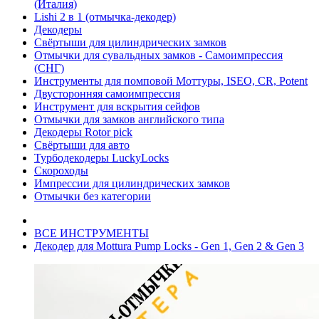
(Италия)
Lishi 2 в 1 (отмычка-декодер)
Декодеры
Свёртыши для цилиндрических замков
Отмычки для сувальдных замков - Самоимпрессия
(СНГ)
Инструменты для помповой Моттуры, ISEO, CR, Potent
Двусторонняя самоимпрессия
Инструмент для вскрытия сейфов
Отмычки для замков английского типа
Декодеры Rotor pick
Свёртыши для авто
Турбодекодеры LuckyLocks
Скороходы
Импрессии для цилиндрических замков
Отмычки без категории
ВСЕ ИНСТРУМЕНТЫ
Декодер для Mottura Pump Locks - Gen 1, Gen 2 & Gen 3