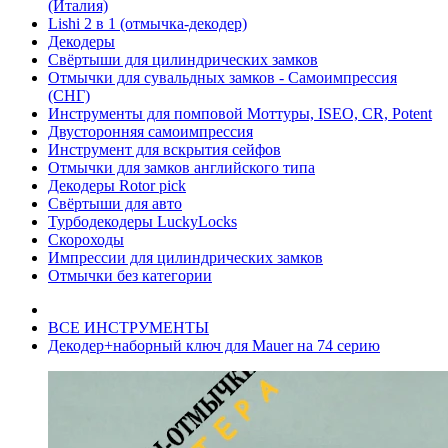
(Италия)
Lishi 2 в 1 (отмычка-декодер)
Декодеры
Свёртыши для цилиндрических замков
Отмычки для сувальдных замков - Самоимпрессия
(СНГ)
Инструменты для помповой Моттуры, ISEO, CR, Potent
Двусторонняя самоимпрессия
Инструмент для вскрытия сейфов
Отмычки для замков английского типа
Декодеры Rotor pick
Свёртыши для авто
Турбодекодеры LuckyLocks
Скороходы
Импрессии для цилиндрических замков
Отмычки без категории
ВСЕ ИНСТРУМЕНТЫ
Декодер+наборный ключ для Mauer на 74 серию