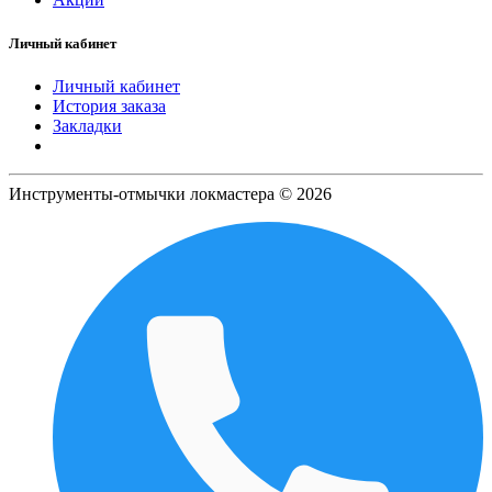
Личный кабинет
Личный кабинет
История заказа
Закладки
Инструменты-отмычки локмастера © 2026