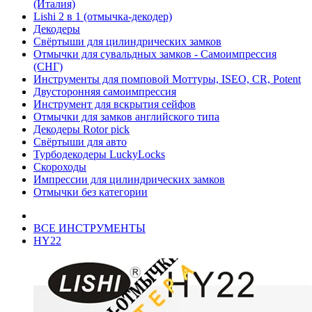
(Италия)
Lishi 2 в 1 (отмычка-декодер)
Декодеры
Свёртыши для цилиндрических замков
Отмычки для сувальдных замков - Самоимпрессия
(СНГ)
Инструменты для помповой Моттуры, ISEO, CR, Potent
Двусторонняя самоимпрессия
Инструмент для вскрытия сейфов
Отмычки для замков английского типа
Декодеры Rotor pick
Свёртыши для авто
Турбодекодеры LuckyLocks
Скороходы
Импрессии для цилиндрических замков
Отмычки без категории
ВСЕ ИНСТРУМЕНТЫ
HY22