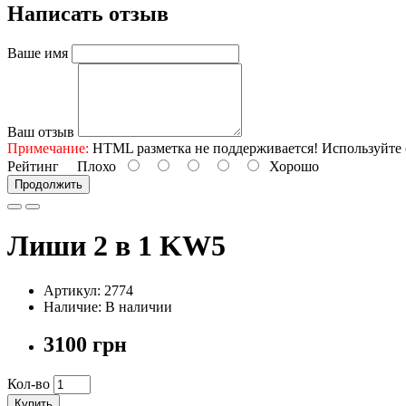
Написать отзыв
Ваше имя
Ваш отзыв
Примечание:
HTML разметка не поддерживается! Используйте 
Рейтинг
Плохо
Хорошо
Продолжить
Лиши 2 в 1 KW5
Артикул: 2774
Наличие: В наличии
3100 грн
Кол-во
Купить