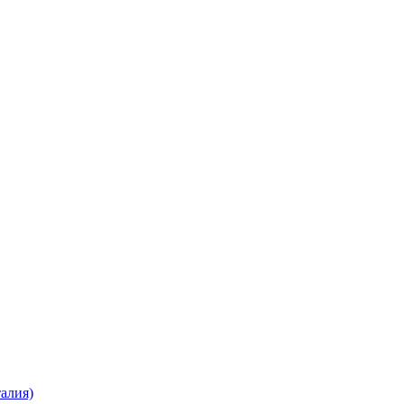
алия)