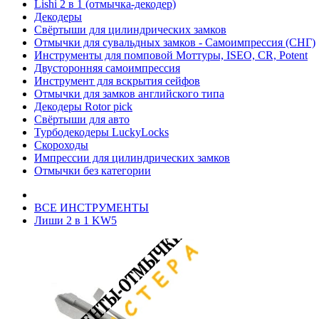
Lishi 2 в 1 (отмычка-декодер)
Декодеры
Свёртыши для цилиндрических замков
Отмычки для сувальдных замков - Самоимпрессия (СНГ)
Инструменты для помповой Моттуры, ISEO, CR, Potent
Двусторонняя самоимпрессия
Инструмент для вскрытия сейфов
Отмычки для замков английского типа
Декодеры Rotor pick
Свёртыши для авто
Турбодекодеры LuckyLocks
Скороходы
Импрессии для цилиндрических замков
Отмычки без категории
ВСЕ ИНСТРУМЕНТЫ
Лиши 2 в 1 KW5