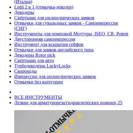
(Италия)
Lishi 2 в 1 (отмычка-декодер)
Декодеры
Свёртыши для цилиндрических замков
Отмычки для сувальдных замков - Самоимпрессия
(СНГ)
Инструменты для помповой Моттуры, ISEO, CR, Potent
Двусторонняя самоимпрессия
Инструмент для вскрытия сейфов
Отмычки для замков английского типа
Декодеры Rotor pick
Свёртыши для авто
Турбодекодеры LuckyLocks
Скороходы
Импрессии для цилиндрических замков
Отмычки без категории
ВСЕ ИНСТРУМЕНТЫ
Лезвие для арматурореза/гидравлических ножниц 25