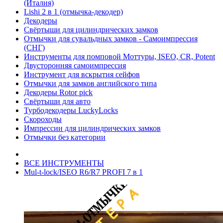
(Италия)
Lishi 2 в 1 (отмычка-декодер)
Декодеры
Свёртыши для цилиндрических замков
Отмычки для сувальдных замков - Самоимпрессия
(СНГ)
Инструменты для помповой Моттуры, ISEO, CR, Potent
Двусторонняя самоимпрессия
Инструмент для вскрытия сейфов
Отмычки для замков английского типа
Декодеры Rotor pick
Свёртыши для авто
Турбодекодеры LuckyLocks
Скороходы
Импрессии для цилиндрических замков
Отмычки без категории
ВСЕ ИНСТРУМЕНТЫ
Mul-t-lock/ISEO R6/R7 PROFI 7 в 1