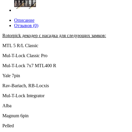
Описание
Отзывов (0)
Rotorpick декодер с насадка для следующих замков:
MTL 5 R/L Classic
Mul-T-Lock Classic Pro
Mul-T-Lock 7x7 MTL400 R
Yale 7pin
Rav-Bariach, RB-Locxis
Mul-T-Lock Integrator
Alba
Magnum 6pin
Pelled