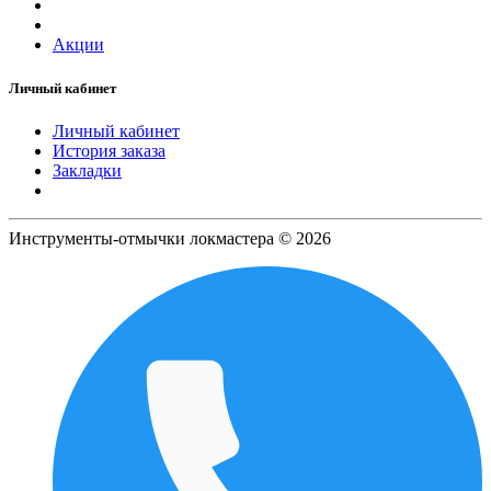
Акции
Личный кабинет
Личный кабинет
История заказа
Закладки
Инструменты-отмычки локмастера © 2026