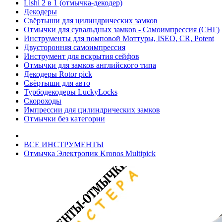
Lishi 2 в 1 (отмычка-декодер)
Декодеры
Свёртыши для цилиндрических замков
Отмычки для сувальдных замков - Самоимпрессия (СНГ)
Инструменты для помповой Моттуры, ISEO, CR, Potent
Двусторонняя самоимпрессия
Инструмент для вскрытия сейфов
Отмычки для замков английского типа
Декодеры Rotor pick
Свёртыши для авто
Турбодекодеры LuckyLocks
Скороходы
Импрессии для цилиндрических замков
Отмычки без категории
ВСЕ ИНСТРУМЕНТЫ
Отмычка Электропик Kronos Multipick