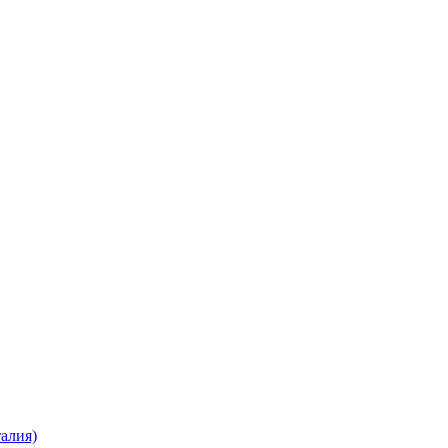
алия)