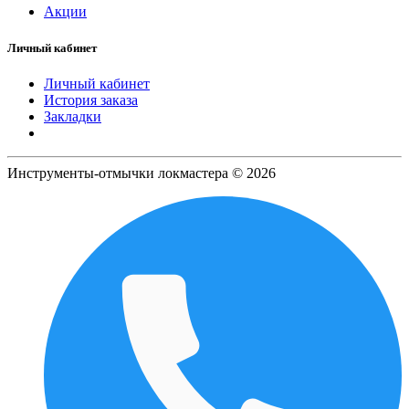
Акции
Личный кабинет
Личный кабинет
История заказа
Закладки
Инструменты-отмычки локмастера © 2026