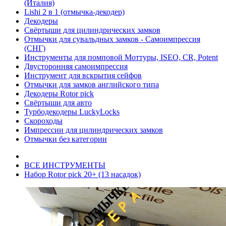
(Италия)
Lishi 2 в 1 (отмычка-декодер)
Декодеры
Свёртыши для цилиндрических замков
Отмычки для сувальдных замков - Самоимпрессия
(СНГ)
Инструменты для помповой Моттуры, ISEO, CR, Potent
Двусторонняя самоимпрессия
Инструмент для вскрытия сейфов
Отмычки для замков английского типа
Декодеры Rotor pick
Свёртыши для авто
Турбодекодеры LuckyLocks
Скороходы
Импрессии для цилиндрических замков
Отмычки без категории
ВСЕ ИНСТРУМЕНТЫ
Набор Rotor pick 20+ (13 насадок)