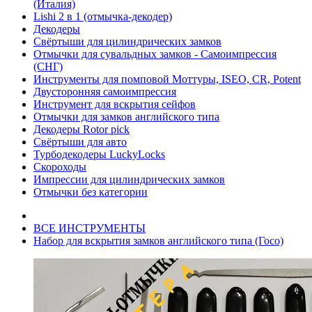
(Италия)
Lishi 2 в 1 (отмычка-декодер)
Декодеры
Свёртыши для цилиндрических замков
Отмычки для сувальдных замков - Самоимпрессия
(СНГ)
Инструменты для помповой Моттуры, ISEO, CR, Potent
Двусторонняя самоимпрессия
Инструмент для вскрытия сейфов
Отмычки для замков английского типа
Декодеры Rotor pick
Свёртыши для авто
Турбодекодеры LuckyLocks
Скороходы
Импрессии для цилиндрических замков
Отмычки без категории
ВСЕ ИНСТРУМЕНТЫ
Набор для вскрытия замков английского типа (Госо)