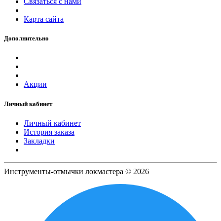
Связаться с нами
Карта сайта
Дополнительно
Акции
Личный кабинет
Личный кабинет
История заказа
Закладки
Инструменты-отмычки локмастера © 2026