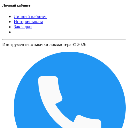
Личный кабинет
Личный кабинет
История заказа
Закладки
Инструменты-отмычки локмастера © 2026