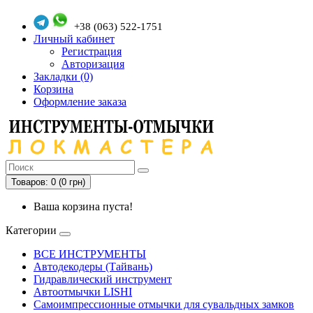
+38 (063) 522-1751
Личный кабинет
Регистрация
Авторизация
Закладки (0)
Корзина
Оформление заказа
Товаров: 0 (0 грн)
Ваша корзина пуста!
Категории
ВСЕ ИНСТРУМЕНТЫ
Автодекодеры (Тайвань)
Гидравлический инструмент
Автоотмычки LISHI
Самоимпрессионные отмычки для сувальдных замков