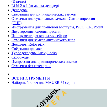
(Италия)
Lishi 2 в 1 (отмычка-декодер)
Декодеры
Свёртыши для цилиндрических замков
Отмычки для сувальдных замков - Самоимпрессия
(СНГ)
Инструменты для помповой Моттуры, ISEO, CR, Potent
Двусторонняя самоимпрессия
Инструмент для вскрытия сейфов
Отмычки для замков английского типа
Декодеры Rotor pick
Свёртыши для авто
Турбодекодеры LuckyLocks
Скороходы
Импрессии для цилиндрических замков
Отмычки без категории
ВСЕ ИНСТРУМЕНТЫ
Наборный ключ для MAUER 74 серии