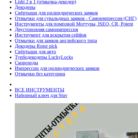
Lishi 2 в 1 (отмычка-декодер)
Декодеры
Свёртыши для цилиндрических замков
Отмычки для сувальдных замков - Самоимпрессия (СНГ)
Инструменты для помповой Моттуры, ISEO, CR, Potent
Двусторонняя самоимпрессия
Инструмент для вскрытия сейфов
Отмычки для замков английского типа
Декодеры Rotor pick
Свёртыши для авто
Турбодекодеры LuckyLocks
Скороходы
Импрессии для цилиндрических замков
Отмычки без категории
ВСЕ ИНСТРУМЕНТЫ
Наборный ключ для Stuv