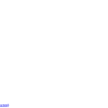
алия)