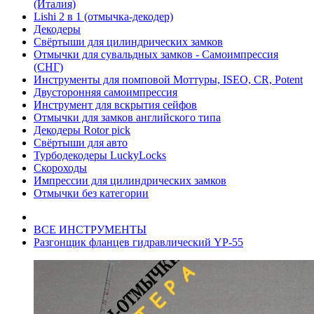
(Италия)
Lishi 2 в 1 (отмычка-декодер)
Декодеры
Свёртыши для цилиндрических замков
Отмычки для сувальдных замков - Самоимпрессия
(СНГ)
Инструменты для помповой Моттуры, ISEO, CR, Potent
Двусторонняя самоимпрессия
Инструмент для вскрытия сейфов
Отмычки для замков английского типа
Декодеры Rotor pick
Свёртыши для авто
Турбодекодеры LuckyLocks
Скороходы
Импрессии для цилиндрических замков
Отмычки без категории
ВСЕ ИНСТРУМЕНТЫ
Разгонщик фланцев гидравлический YP-55