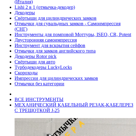
(Италия)
Lishi 2 в 1 (отмычка-декодер)
Декодеры
Свёртыши для цилиндрических замков
Отмычки для сувальдных замков - Самоимпрессия
(СНГ)
Инструменты для помповой Моттуры, ISEO, CR, Potent
Двусторонняя самоимпрессия
Инструмент для вскрытия сейфов
Отмычки для замков английского типа
Декодеры Rotor pick
Свёртыши для авто
Турбодекодеры LuckyLocks
Скороходы
Импрессии для цилиндрических замков
Отмычки без категории
ВСЕ ИНСТРУМЕНТЫ
МЕХАНИЧЕСКИЙ КАБЕЛЬНЫЙ РЕЗАК-КАБЕЛЕРЕЗ
С ТРЕЩОТКОЙ J-25