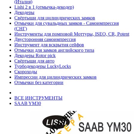
(Италия)
Lishi 2 в 1 (отмычка-декодер)
Декодеры
Свёртыши для цилиндрических замков
Отмычки для сувальдных замков - Самоимпрессия
(СНГ)
Инструменты для помповой Моттуры, ISEO, CR, Potent
Двусторонняя самоимпрессия
Инструмент для вскрытия сейфов
Отмычки для замков английского типа
Декодеры Rotor pick
Свёртыши для авто
Турбодекодеры LuckyLocks
Скороходы
Импрессии для цилиндрических замков
Отмычки без категории
ВСЕ ИНСТРУМЕНТЫ
SAAB YM30