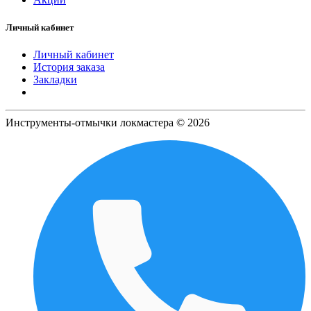
Личный кабинет
Личный кабинет
История заказа
Закладки
Инструменты-отмычки локмастера © 2026