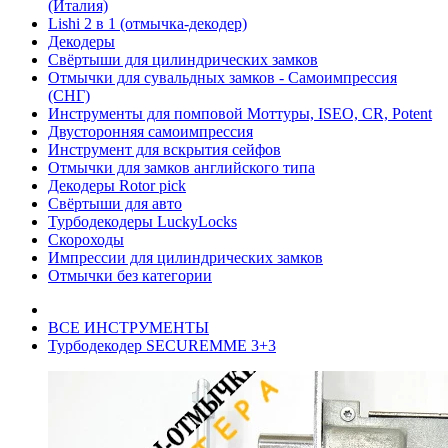
(Италия)
Lishi 2 в 1 (отмычка-декодер)
Декодеры
Свёртыши для цилиндрических замков
Отмычки для сувальдных замков - Самоимпрессия
(СНГ)
Инструменты для помповой Моттуры, ISEO, CR, Potent
Двусторонняя самоимпрессия
Инструмент для вскрытия сейфов
Отмычки для замков английского типа
Декодеры Rotor pick
Свёртыши для авто
Турбодекодеры LuckyLocks
Скороходы
Импрессии для цилиндрических замков
Отмычки без категории
ВСЕ ИНСТРУМЕНТЫ
Турбодекодер SECUREMME 3+3