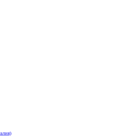
алия)