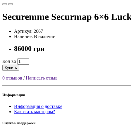
Securemme Securmap 6×6 Luck
Артикул: 2667
Наличие: В наличии
86000 грн
Кол-во
Купить
0 отзывов
/
Написать отзыв
Информация
Информация о доставке
Как стать мастером?
Служба поддержки